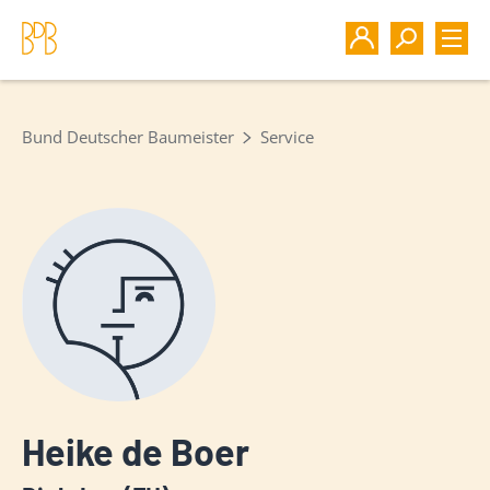
Bund Deutscher Baumeister
Service
Heike de Boer