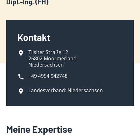
Dipl.-Ing. (FH)
Kontakt
Tilsiter Straße 12
26802 Moormerland
Niedersachsen
+49 4954 942748
Landesverband: Niedersachsen
Meine Expertise