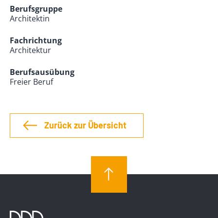
Berufsgruppe
Architektin
Fachrichtung
Architektur
Berufsausübung
Freier Beruf
Zurück zur Übersicht