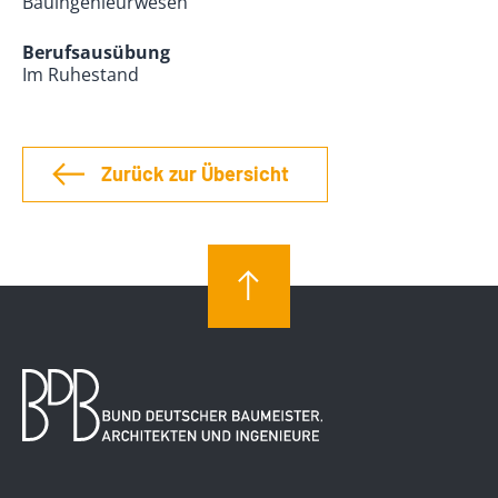
Bauingenieurwesen
Berufsausübung
Im Ruhestand
Zurück zur Übersicht