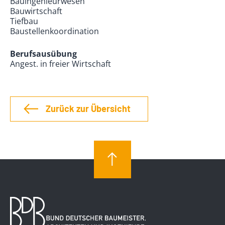
Bauingenieurwesen
Bauwirtschaft
Tiefbau
Baustellenkoordination
Berufsausübung
Angest. in freier Wirtschaft
Zurück zur Übersicht