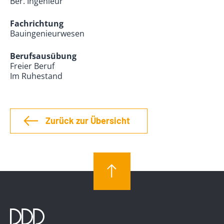
Ber. Ingenieur
Fachrichtung
Bauingenieurwesen
Berufsausübung
Freier Beruf
Im Ruhestand
Zurück zur Übersicht