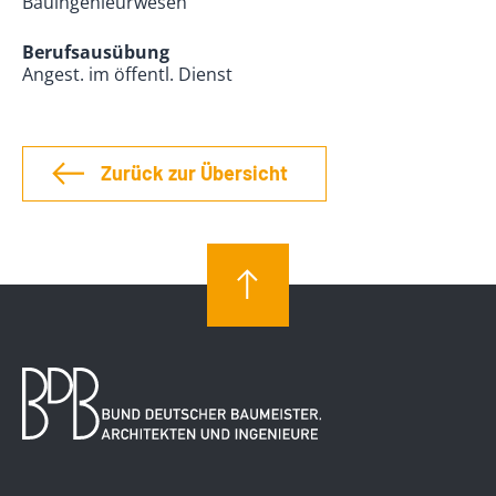
Bauingenieurwesen
Berufsausübung
Angest. im öffentl. Dienst
Zurück zur Übersicht