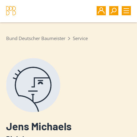
Bund Deutscher Baumeister
Service
Jens Michaels