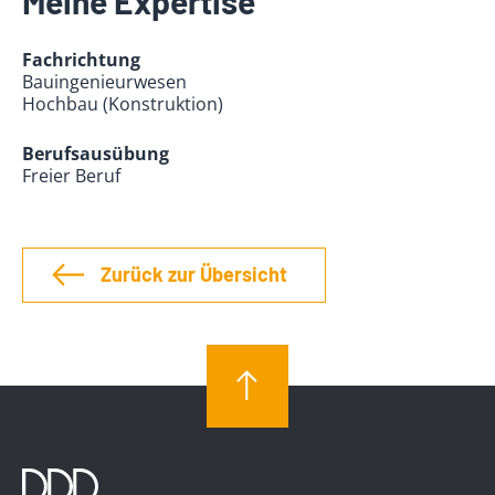
Meine Expertise
Fachrichtung
Bauingenieurwesen
Hochbau (Konstruktion)
Berufsausübung
Freier Beruf
Zurück zur Übersicht