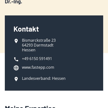
Dr.-Ing.
Kontakt
Bismarckstraße 23
64293 Darmstadt
Hessen
+49 6150 591491
www.fastepp.com
Landesverband: Hessen