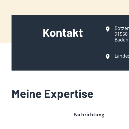
Botzen
Kontakt
91550 
Baden
Lande
Meine Expertise
Fachrichtung