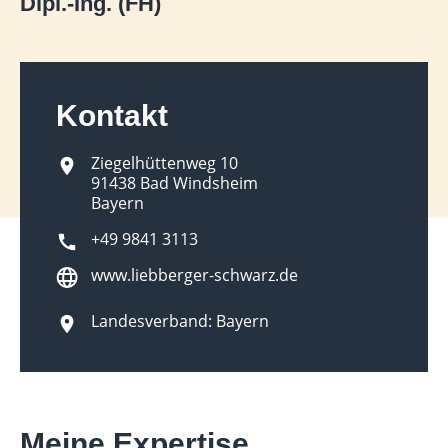
Dipl.-Ing. (FH)
Kontakt
Ziegelhüttenweg 10
91438 Bad Windsheim
Bayern
+49 9841 3113
www.liebberger-schwarz.de
Landesverband: Bayern
Meine Expertise