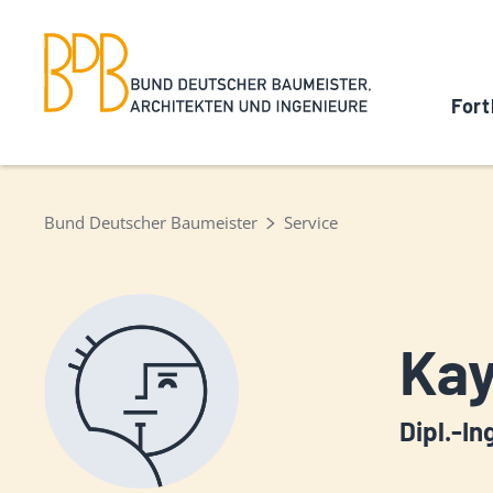
Fort
Bund Deutscher Baumeister
Service
Kay
Dipl.-In