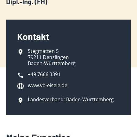
Dipl.-Ing. (FH)
Kontakt
Stegmatten 5
79211 Denzlingen
Baden-Württemberg
+49 7666 3391
www.vb-eisele.de
Landesverband: Baden-Württemberg