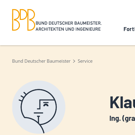
Fort
Bund Deutscher Baumeister
Service
Kla
Ing. (gr