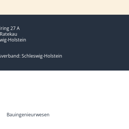
ring 27 A
 Ratekau
wig-Holstein
verband: Schleswig-Holstein
Bauingenieurwesen