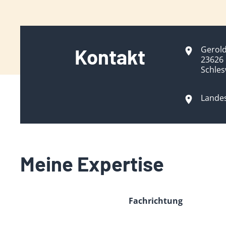
Gerold
Kontakt
23626
Schles
Landes
Meine Expertise
Fachrichtung