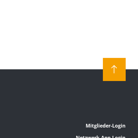
Mitglieder-Login
Netzwerk-App-Login