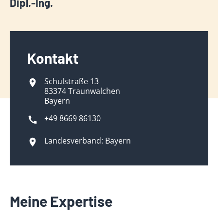
Dipl.-Ing.
Kontakt
Schulstraße 13
83374 Traunwalchen
Bayern
+49 8669 86130
Landesverband: Bayern
Meine Expertise