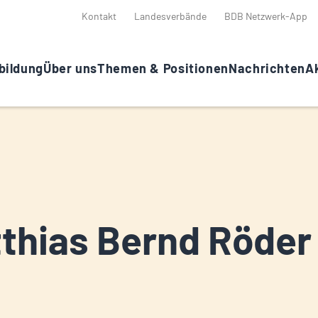
Kontakt
Landesverbände
BDB Netzwerk-App
bildung
Über uns
Themen & Positionen
Nachrichten
Ak
thias Bernd Röder