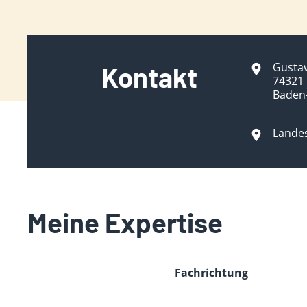
Gustav
Kontakt
74321 
Baden
Lande
Meine Expertise
Fachrichtung