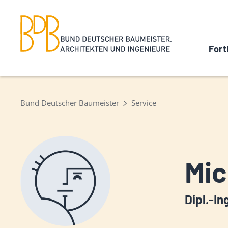
Fort
Bund Deutscher Baumeister
Service
Mic
Dipl.-In