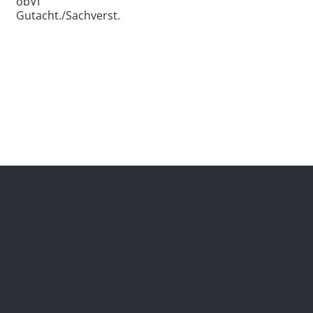
öbVI
Gutacht./Sachverst.