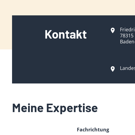
Friedr
Kontakt
78315 
Baden
Lande
Meine Expertise
Fachrichtung