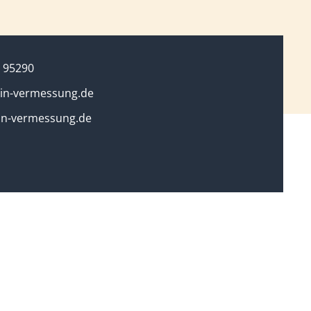
 95290
in-vermessung.de
in-vermessung.de