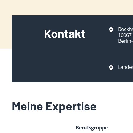
Böckhs
Kontakt
10967 
Berlin
Landes
Meine Expertise
Berufsgruppe