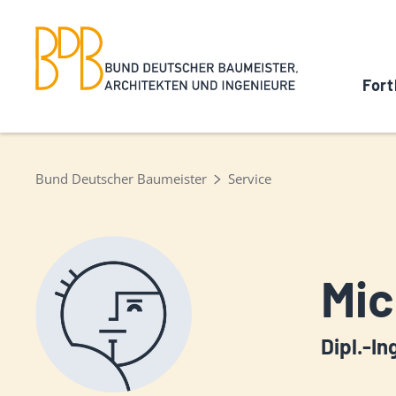
Fort
Bund Deutscher Baumeister
Service
Mic
Dipl.-In