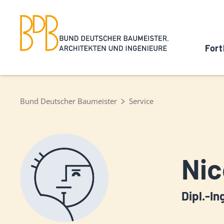
Fort
Bund Deutscher Baumeister
Service
Nic
Dipl.-In