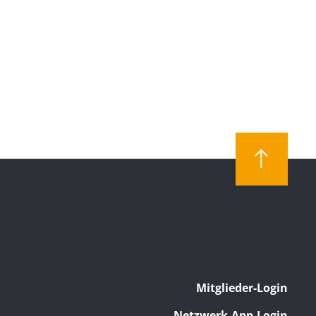
Mitglieder-Login
Netzwerk-App-Login