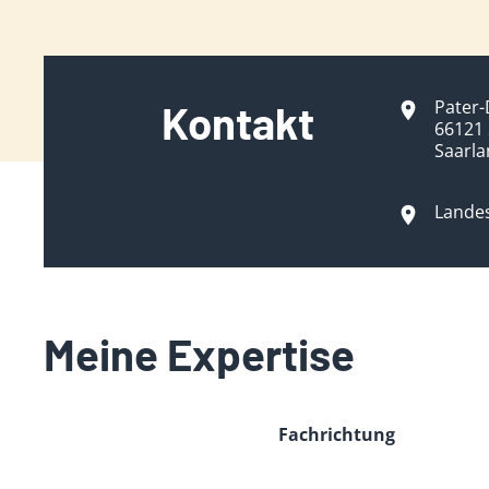
Pater-
Kontakt
66121
Saarl
Lande
Meine Expertise
Fachrichtung