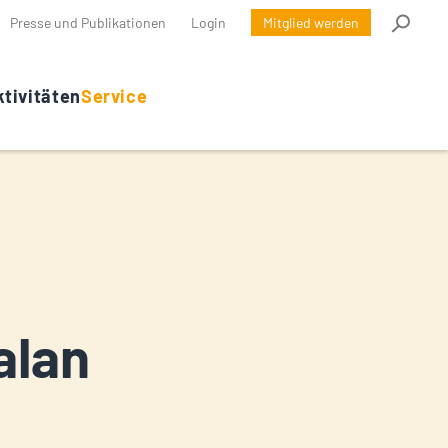
Presse und Publikationen
Login
Mitglied werden
tivitäten
Service
alan