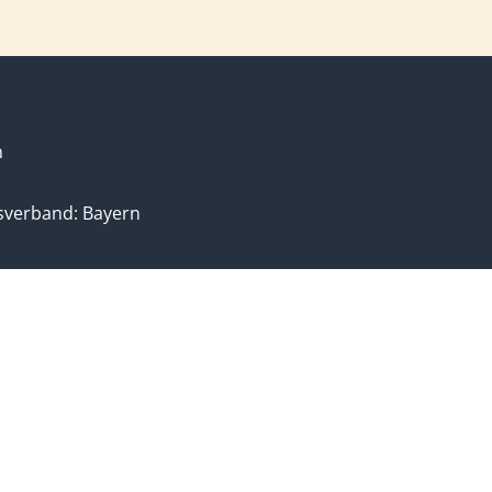
n
sverband: Bayern