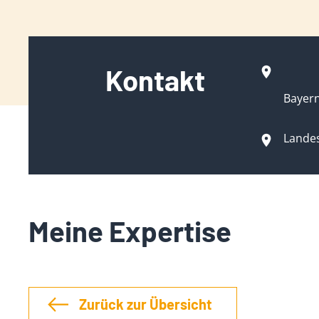
Kontakt
Bayer
Lande
Meine Expertise
Zurück zur Übersicht