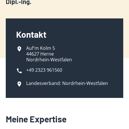
Dipl.-Ing.
Kontakt
Auf'm Kolm 5
44627 Herne
Nordrhein-Westfalen
+49 2323 961560
Landesverband: Nordrhein-Westfalen
Meine Expertise