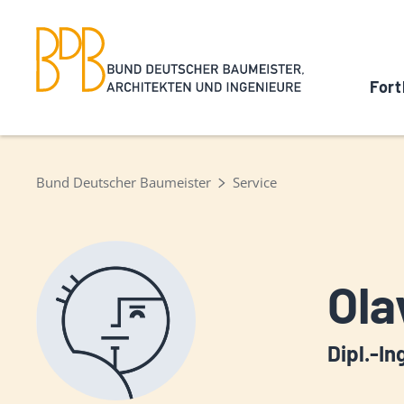
Fort
Bund Deutscher Baumeister
Service
Ola
Dipl.-In