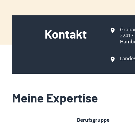
Graba
Kontakt
22417
Hamb
Lande
Meine Expertise
Berufsgruppe