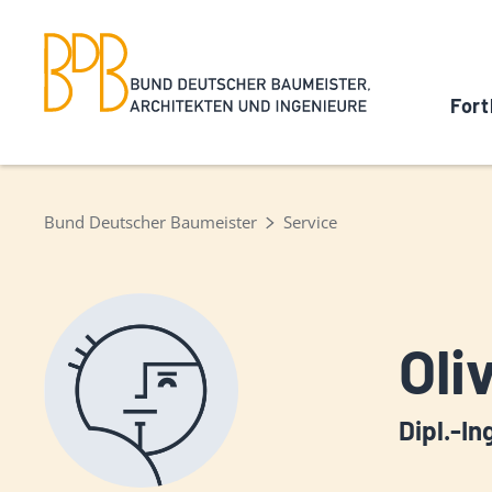
Fort
Bund Deutscher Baumeister
Service
Oli
Dipl.-In