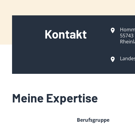
Homme
Kontakt
55743 
Rheinl
Landes
Meine Expertise
Berufsgruppe