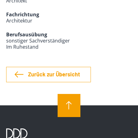
Architekt
Fachrichtung
Architektur
Berufsausübung
sonstiger Sachverständiger
Im Ruhestand
Zurück zur Übersicht