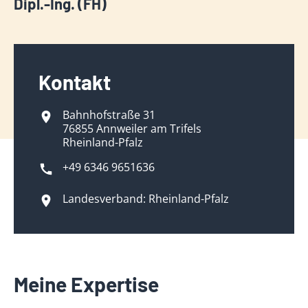
Dipl.-Ing. (FH)
Kontakt
Bahnhofstraße 31
76855 Annweiler am Trifels
Rheinland-Pfalz
+49 6346 9651636
Landesverband: Rheinland-Pfalz
Meine Expertise