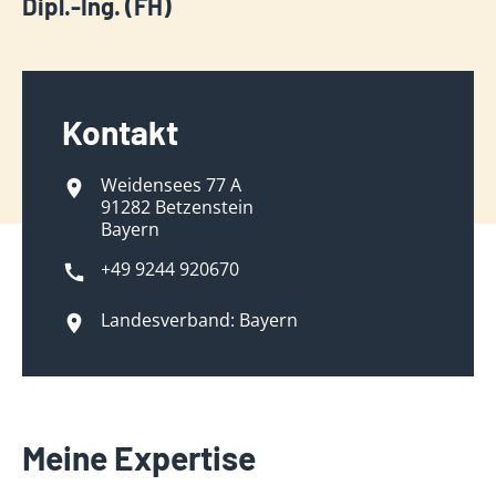
Dipl.-Ing. (FH)
Kontakt
Weidensees 77 A
91282 Betzenstein
Bayern
+49 9244 920670
Landesverband: Bayern
Meine Expertise