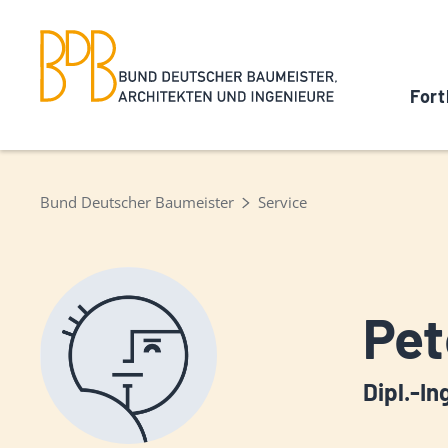
Fort
Bund Deutscher Baumeister
Service
Pet
Dipl.-In