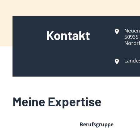
Neuenh
Kontakt
50935 
Nordr
Lande
Meine Expertise
Berufsgruppe