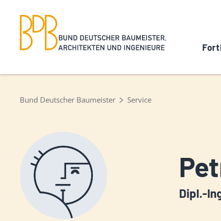
Fort
Bund Deutscher Baumeister
Service
Pet
Dipl.-In