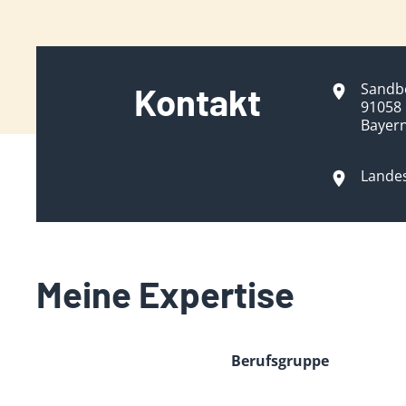
Sandbe
Kontakt
91058 
Bayer
Lande
Meine Expertise
Berufsgruppe