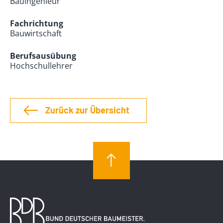
Bauingenieur
Fachrichtung
Bauwirtschaft
Berufsausübung
Hochschullehrer
Zurück zur Übersicht