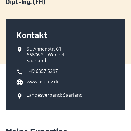
Dipl.-Ing. (FH)
Kontakt
St. Annenstr. 61
66606 St. Wendel
Saarland
+49 6857 5297
www.bsb-ev.de
Landesverband: Saarland