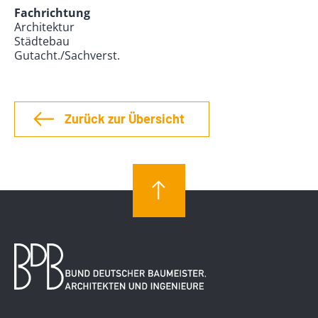
Fachrichtung
Architektur
Städtebau
Gutacht./Sachverst.
Zurück zur Übersicht