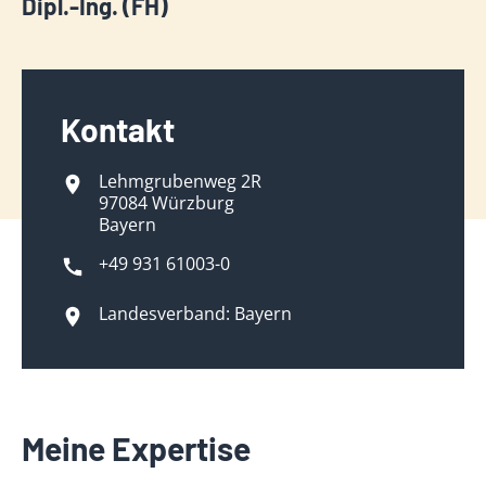
Dipl.-Ing. (FH)
Kontakt
Lehmgrubenweg 2R
97084 Würzburg
Bayern
+49 931 61003-0
Landesverband: Bayern
Meine Expertise