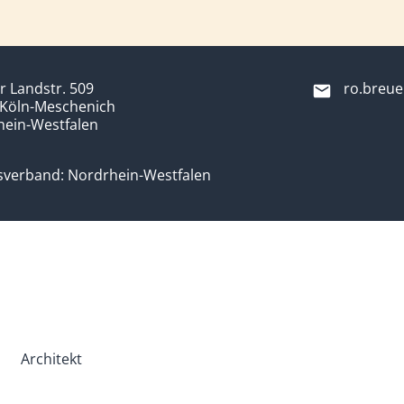
r Landstr. 509
ro.breue
 Köln-Meschenich
hein-Westfalen
sverband: Nordrhein-Westfalen
Architekt