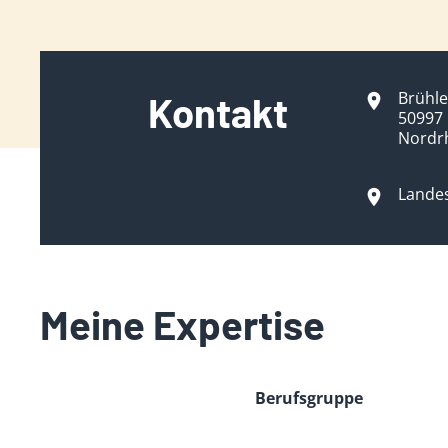
Brühle
Kontakt
50997
Nordr
Lande
Meine Expertise
Berufsgruppe