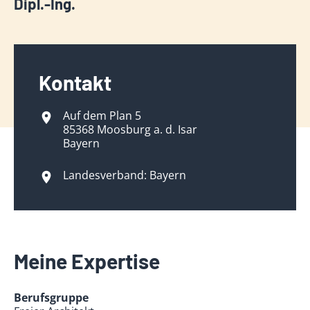
Dipl.-Ing.
Kontakt
Auf dem Plan 5
85368 Moosburg a. d. Isar
Bayern
Landesverband: Bayern
Meine Expertise
Berufsgruppe