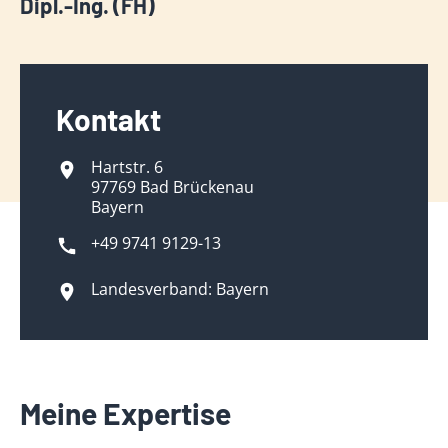
Dipl.-Ing. (FH)
Kontakt
Hartstr. 6
97769 Bad Brückenau
Bayern
+49 9741 9129-13
Landesverband: Bayern
Meine Expertise