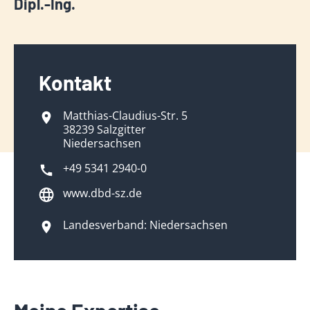
Dipl.-Ing.
Kontakt
Matthias-Claudius-Str. 5
38239 Salzgitter
Niedersachsen
+49 5341 2940-0
www.dbd-sz.de
Landesverband: Niedersachsen