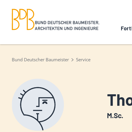
Fort
Bund Deutscher Baumeister
Service
Th
M.Sc.