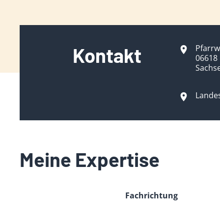
Pfarrw
Kontakt
06618
Sachs
Lande
Meine Expertise
Fachrichtung