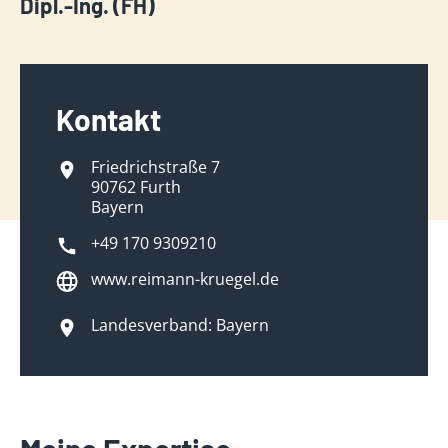
Dipl.-Ing. (FH)
Kontakt
Friedrichstraße 7
90762 Furth
Bayern
+49 170 9309210
www.reimann-kruegel.de
Landesverband: Bayern