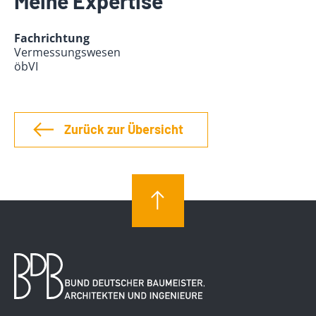
Meine Expertise
Fachrichtung
Vermessungswesen
öbVI
Zurück zur Übersicht