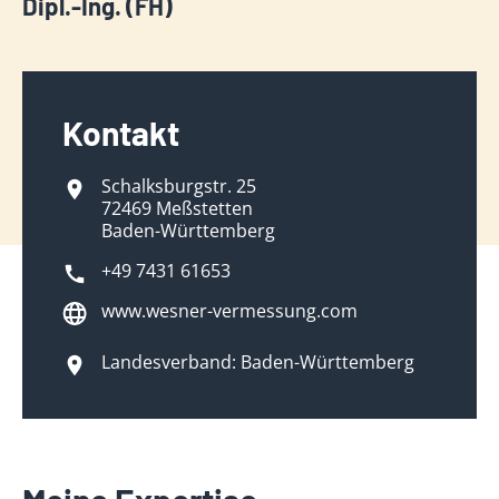
Dipl.-Ing. (FH)
Kontakt
Schalksburgstr. 25
72469 Meßstetten
Baden-Württemberg
+49 7431 61653
www.wesner-vermessung.com
Landesverband: Baden-Württemberg