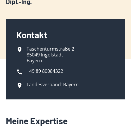
Dipl.-Ing.
Kontakt
Taschenturmstraße 2
85049 Ingolstadt
Bayern
+49 89 80084322
Landesverband: Bayern
Meine Expertise