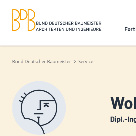
Fort
Bund Deutscher Baumeister
Service
Wol
Dipl.-In