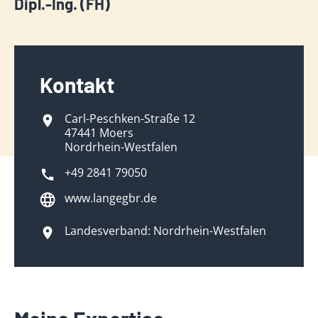
Dipl.-Ing. (FH)
Kontakt
Carl-Peschken-Straße 12
47441 Moers
Nordrhein-Westfalen
+49 2841 79050
www.langegbr.de
Landesverband: Nordrhein-Westfalen