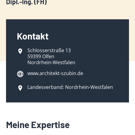
Dipl.-Ing. (FH)
Kontakt
Schlosserstraße 13
59399 Olfen
Nordrhein-Westfalen
www.architekt-szubin.de
Landesverband: Nordrhein-Westfalen
Meine Expertise