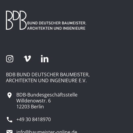
BDB BUND DEUTSCHER BAUMEISTER,
ARCHITEKTEN UND INGENIEURE E.V.
BDB-Bundesgeschäftsstelle
Willdenowstr. 6
12203 Berlin
+49 30 8418970
info@baumeister-online.de