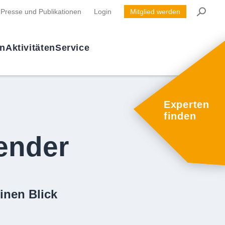
Presse und Publikationen
Login
Mitglied werden
en
Aktivitäten
Service
Experten
finden
ender
inen Blick