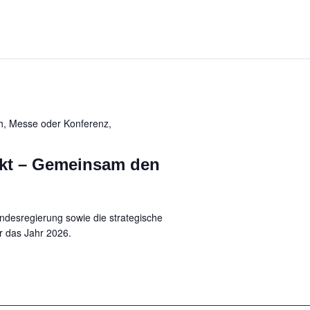
h, Messe oder Konferenz,
Akt – Gemeinsam den
undesregierung sowie die strategische
r das Jahr 2026.