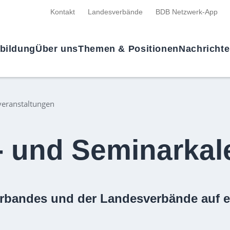
Kontakt
Landesverbände
BDB Netzwerk-App
tbildung
Über uns
Themen & Positionen
Nachricht
eranstaltungen
- und Seminarkal
rbandes und der Landesverbände auf e