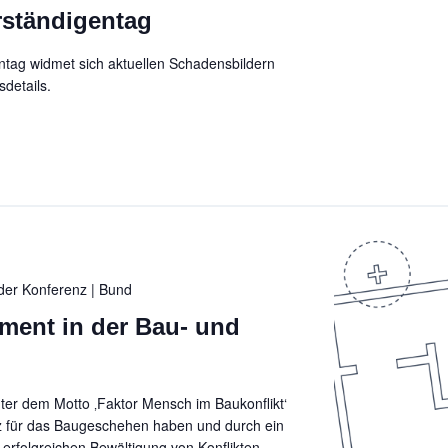
rständigentag
ntag widmet sich aktuellen Schadensbildern
details.
oder Konferenz
| Bund
ment in der Bau- und
ter dem Motto ‚Faktor Mensch im Baukonflikt‘
z für das Baugeschehen haben und durch ein
erfolgreichen Bewältigung von Konflikten