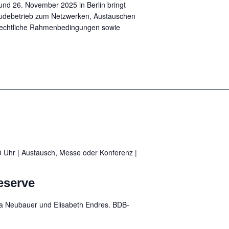
und 26. November 2025 in Berlin bringt
udebetrieb zum Netzwerken, Austauschen
rechtliche Rahmenbedingungen sowie
0 Uhr | Austausch, Messe oder Konferenz
|
eserve
isa Neubauer und Elisabeth Endres. BDB-