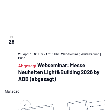
a
t
i
o
DI
28
n
28. April 16:00 Uhr - 17:00 Uhr | Web-Seminar, Weiterbildung
|
Bund
Webseminar: Messe
Abgesagt
Neuheiten Light&Building 2026 by
ABB (abgesagt)
Mai 2026