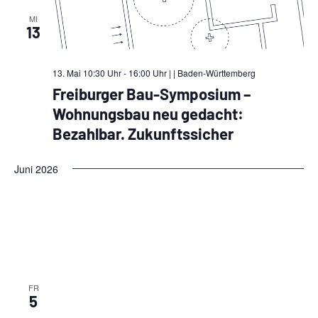
MI
13
13. Mai 10:30 Uhr - 16:00 Uhr |
| Baden-Württemberg
Freiburger Bau-Symposium –
Wohnungsbau neu gedacht:
Bezahlbar. Zukunftssicher
Juni 2026
FR
5