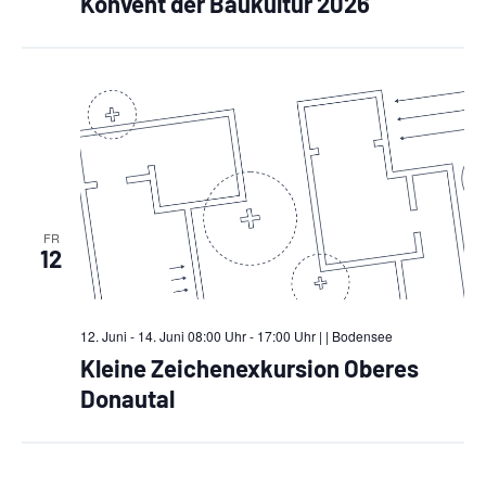
Konvent der Baukultur 2026
FR
12
12. Juni - 14. Juni 08:00 Uhr - 17:00 Uhr |
| Bodensee
Kleine Zeichenexkursion Oberes
Donautal