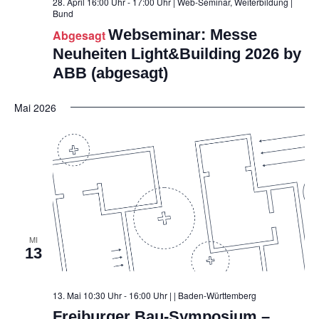
28. April 16:00 Uhr - 17:00 Uhr | Web-Seminar, Weiterbildung
|
Bund
Webseminar: Messe
Abgesagt
Neuheiten Light&Building 2026 by
ABB (abgesagt)
Mai 2026
MI
13
13. Mai 10:30 Uhr - 16:00 Uhr |
| Baden-Württemberg
Freiburger Bau-Symposium –