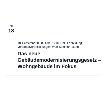
i
o
n
FR
18
18. September 09:00 Uhr - 12:30 Uhr | Fortbildung,
Verbandsveranstaltungen, Web-Seminar
| Bund
Das neue
Gebäudemodernisierungsgesetz –
Wohngebäude im Fokus