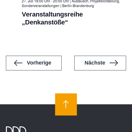
27. Juli 18:00 Uhr - 20:00 Uhr | Austausch, Projektvorstellung,
Sonderveranstaltungen
| Berlin-Brandenburg
Veranstaltungsreihe
„Denkanstöße“
Veranstaltungen
Veranstal
Vorherige
Nächste