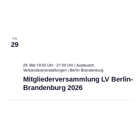
i
o
n
FR
29
29. Mai 19:00 Uhr - 21:00 Uhr | Austausch,
Verbandsveranstaltungen
| Berlin-Brandenburg
Mitgliederversammlung LV Berlin-
Brandenburg 2026