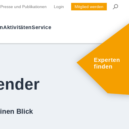
Presse und Publikationen
Login
Mitglied werden
en
Aktivitäten
Service
Experten
finden
ender
inen Blick