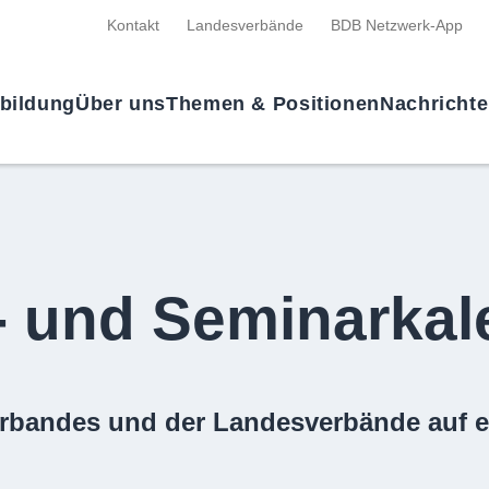
Kontakt
Landesverbände
BDB Netzwerk-App
tbildung
Über uns
Themen & Positionen
Nachricht
- und Seminarkal
rbandes und der Landesverbände auf e