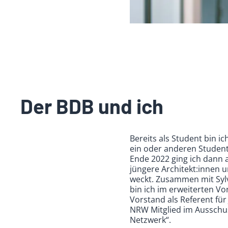
Der BDB und ich
Bereits als Student bin i
ein oder anderen Student
Ende 2022 ging ich dann a
jüngere Architekt:innen 
weckt. Zusammen mit Sylv
bin ich im erweiterten V
Vorstand als Referent fü
NRW Mitglied im Ausschuss
Netzwerk“.