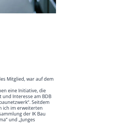
les Mitglied, war auf dem
n eine Initiative, die
tt und Interesse am BDB
„baunetzwerk“. Seitdem
n ich im erweiterten
rsammlung der IK Bau
ima“ und „Junges