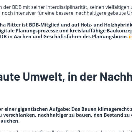
 der BDB mit seiner Interdisziplinarität, seinen vielfältigen
 noch intensiver für eine bessere, nachhaltigere gebaute U
ha Ritter ist BDB-Mitglied und auf Holz- und Holzhybrid
gitale Planungsprozesse und kreislauffähige Baukonzepte
BDB in Aachen und Geschäftsführer des Planungsbüros
i
aute Umwelt, in der Nachh
r einer gigantischen Aufgabe: Das Bauen klimagerecht z
u verschlanken, nachhaltiger zu bauen, den Bestand zu 
hauchen.