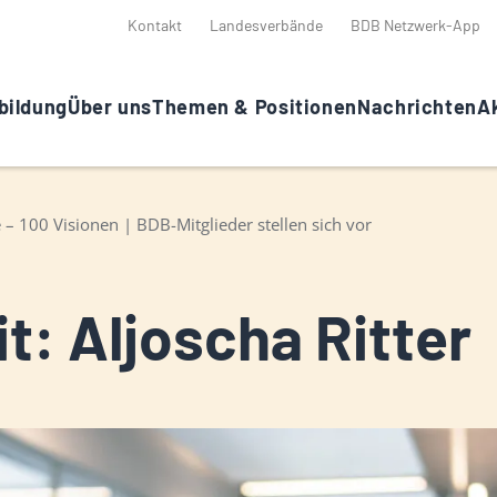
Kontakt
Landesverbände
BDB Netzwerk-App
bildung
Über uns
Themen & Positionen
Nachrichten
Ak
 – 100 Visionen | BDB-Mitglieder stellen sich vor
t: Aljoscha Ritter