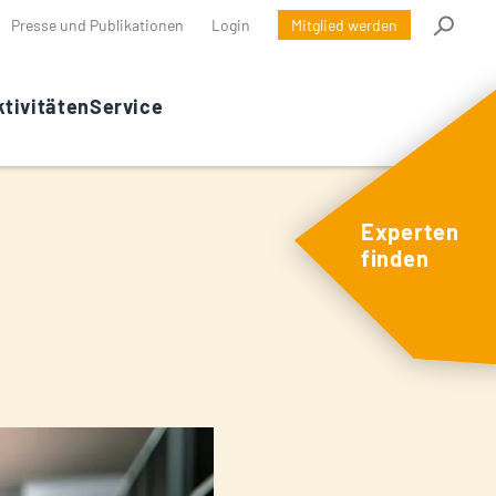
Presse und Publikationen
Login
Mitglied werden
tivitäten
Service
Experten
finden