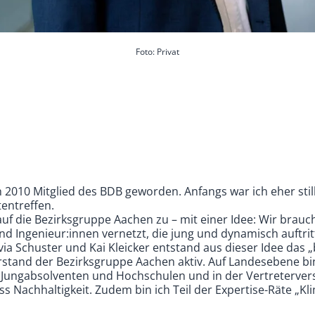
Foto: Privat
ch 2010 Mitglied des BDB geworden. Anfangs war ich eher stil
entreffen.
uf die Bezirksgruppe Aachen zu – mit einer Idee: Wir brauche
und Ingenieur:innen vernetzt, die jung und dynamisch auftri
ia Schuster und Kai Kleicker entstand aus dieser Idee das 
orstand der Bezirksgruppe Aachen aktiv. Auf Landesebene bi
r Jungabsolventen und Hochschulen und in der Vertreterve
 Nachhaltigkeit. Zudem bin ich Teil der Expertise-Räte „Kl