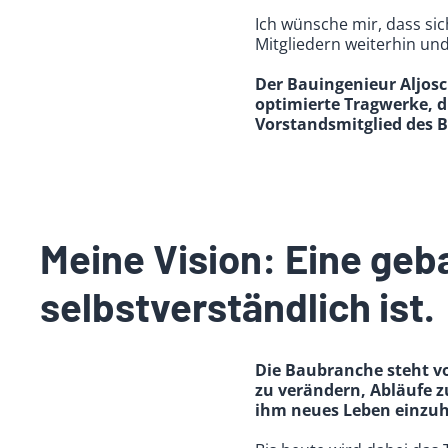
Ich wünsche mir, dass sich
Mitgliedern weiterhin und
Der Bauingenieur Aljosc
optimierte Tragwerke, di
Vorstandsmitglied des 
Meine Vision: Eine geb
selbstverständlich ist.
Die Baubranche steht vo
zu verändern, Abläufe z
ihm neues Leben einzu