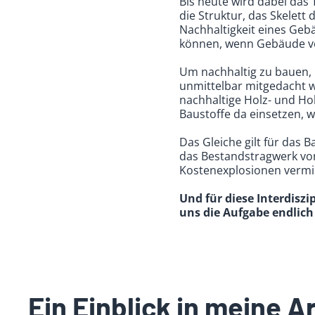
Bis heute wird dabei das 
die Struktur, das Skelett
Nachhaltigkeit eines Geb
können, wenn Gebäude vo
Um nachhaltig zu bauen, 
unmittelbar mitgedacht w
nachhaltige Holz- und Hol
Baustoffe da einsetzen, w
Das Gleiche gilt für das
das Bestandstragwerk vo
Kostenexplosionen verm
Und für diese Interdiszi
uns die Aufgabe endlic
Ein Einblick in meine 