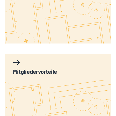
Mitgliedervorteile